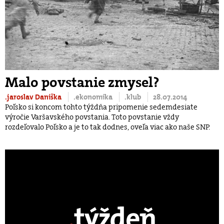
Malo povstanie zmysel?
.jaroslav Daniška
.ekonomika
.klub
28.07.2014
Poľsko si koncom tohto týždňa pripomenie sedemdesiate
výročie Varšavského povstania. Toto povstanie vždy
rozdeľovalo Poľsko a je to tak dodnes, oveľa viac ako naše SNP.