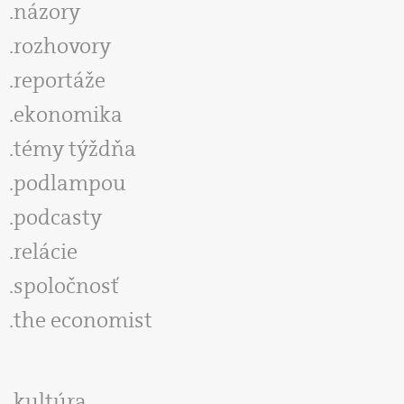
názory
rozhovory
reportáže
ekonomika
témy týždňa
podlampou
podcasty
relácie
spoločnosť
the economist
kultúra