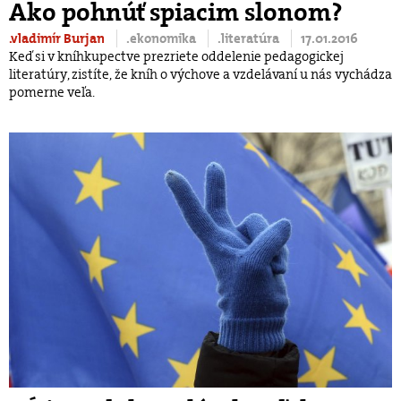
Ako pohnúť spiacim slonom?
.vladimír Burjan
.ekonomika
.literatúra
17.01.2016
Keď si v kníhkupectve prezriete oddelenie pedagogickej
literatúry, zistíte, že kníh o výchove a vzdelávaní u nás vychádza
pomerne veľa.