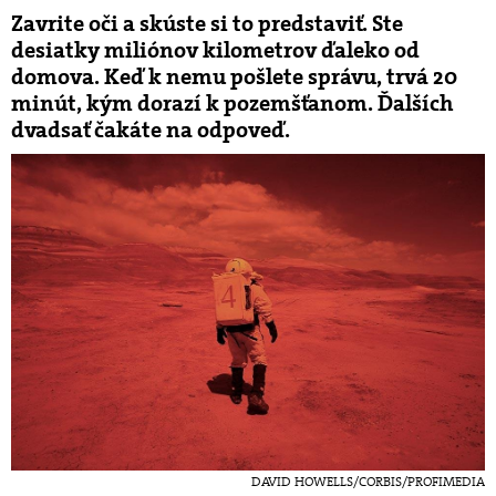
Zavrite oči a skúste si to predstaviť. Ste
desiatky miliónov kilometrov ďaleko od
domova. Keď k nemu pošlete správu, trvá 20
minút, kým dorazí k pozemšťanom. Ďalších
dvadsať čakáte na odpoveď.
DAVID HOWELLS/CORBIS/PROFIMEDIA