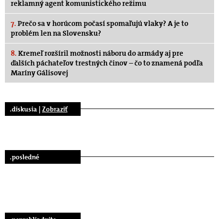
reklamný agent komunistického režimu
7.
Prečo sa v horúcom počasí spomaľujú vlaky? A je to
problém len na Slovensku?
8.
Kremeľ rozšíril možnosti náboru do armády aj pre
ďalších páchateľov trestných činov – čo to znamená podľa
Maríny Gálisovej
.diskusia |
Zobraziť
.posledné