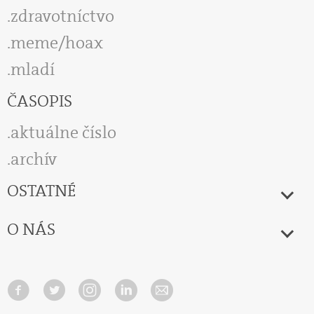
zdravotníctvo
meme/hoax
mladí
ČASOPIS
aktuálne číslo
archív
OSTATNÉ
O NÁS