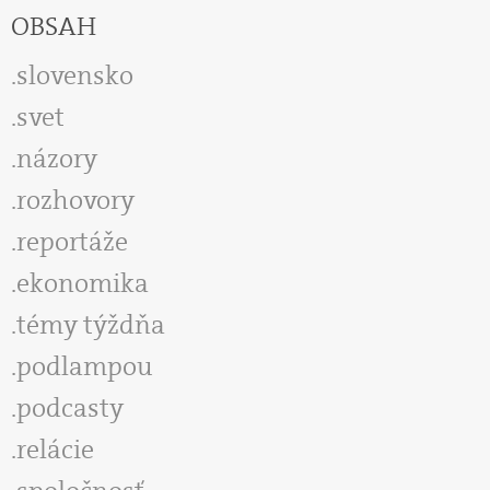
OBSAH
slovensko
svet
názory
rozhovory
reportáže
ekonomika
témy týždňa
podlampou
podcasty
relácie