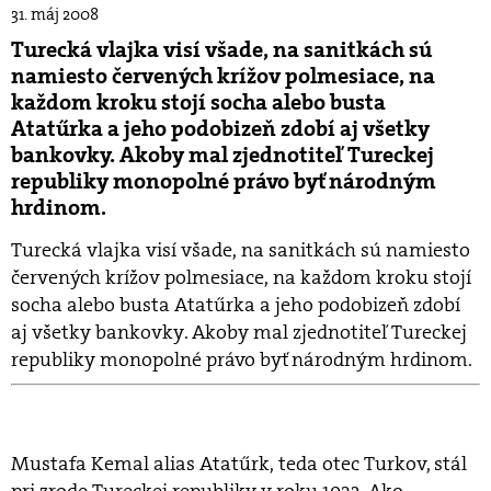
31. máj 2008
Turecká vlajka visí všade, na sanitkách sú
namiesto červených krížov polmesiace, na
každom kroku stojí socha alebo busta
Atatűrka a jeho podobizeň zdobí aj všetky
bankovky. Akoby mal zjednotiteľ Tureckej
republiky monopolné právo byť národným
hrdinom.
Turecká vlajka visí všade, na sanitkách sú namiesto
červených krížov polmesiace, na každom kroku stojí
socha alebo busta Atatűrka a jeho podobizeň zdobí
aj všetky bankovky. Akoby mal zjednotiteľ Tureckej
republiky monopolné právo byť národným hrdinom.
Mustafa Kemal alias Atatűrk, teda otec Turkov, stál