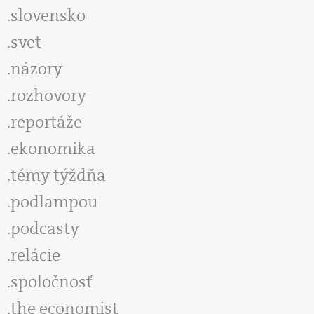
slovensko
svet
názory
rozhovory
reportáže
ekonomika
témy týždňa
podlampou
podcasty
relácie
spoločnosť
the economist