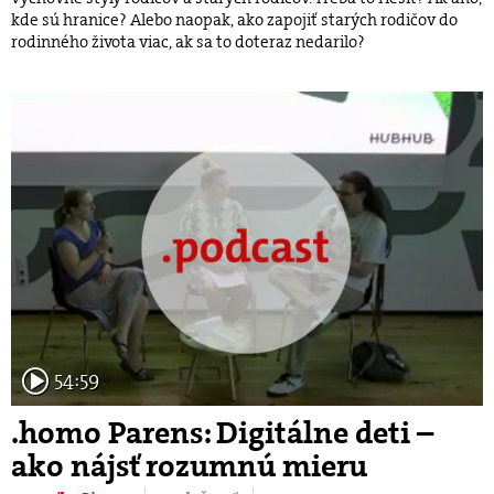
kde sú hranice? Alebo naopak, ako zapojiť starých rodičov do
rodinného života viac, ak sa to doteraz nedarilo?
54:59
.homo Parens: Digitálne deti –
ako nájsť rozumnú mieru