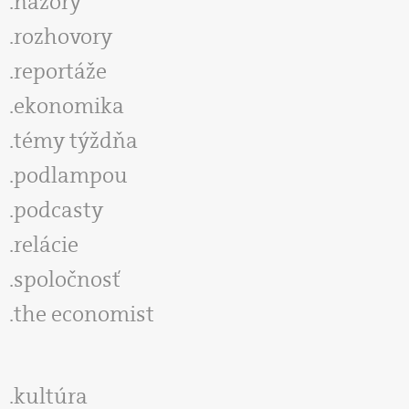
názory
rozhovory
reportáže
ekonomika
témy týždňa
podlampou
podcasty
relácie
spoločnosť
the economist
kultúra