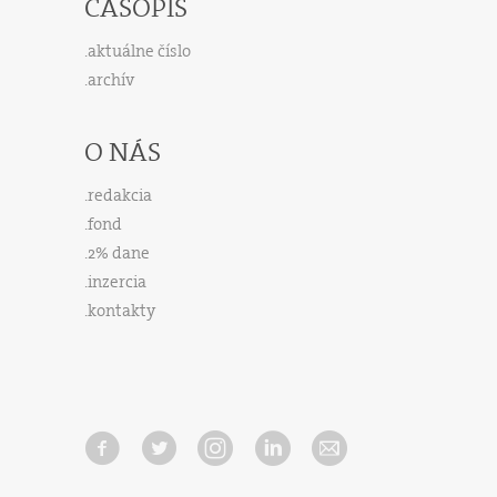
ČASOPIS
aktuálne číslo
archív
O NÁS
redakcia
fond
2% dane
inzercia
kontakty