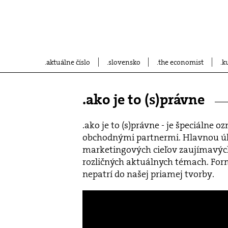
aktuálne číslo
slovensko
the economist
k
.ako je to (s)právne
.ako je to (s)právne - je špeciálne
obchodnými partnermi. Hlavnou ú
marketingových cieľov zaujímavých 
rozličných aktuálnych témach. Form
nepatrí do našej priamej tvorby.