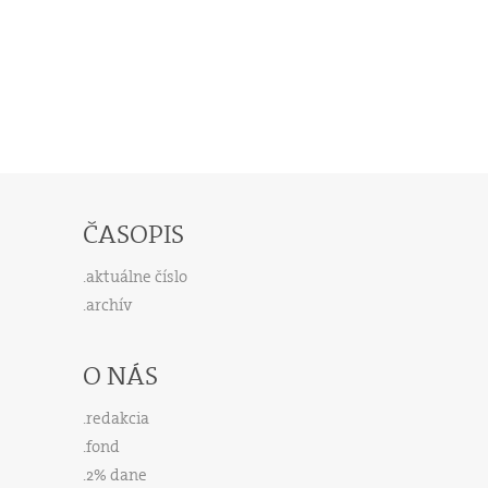
ČASOPIS
aktuálne číslo
archív
O NÁS
redakcia
fond
2% dane