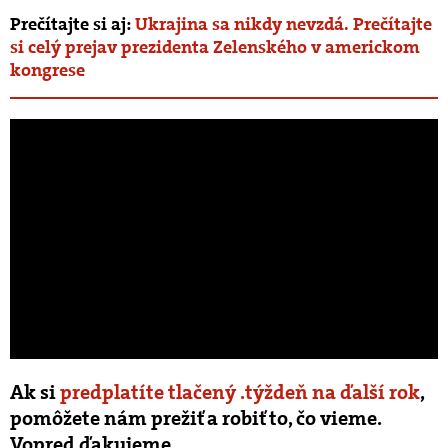
Prečítajte si aj:
Ukrajina sa nikdy nevzdá. Prečítajte
si celý prejav prezidenta Zelenského v americkom
kongrese
Ak si
predplatíte tlačený .týždeň na ďalší rok
,
pomôžete nám prežiť a robiť to, čo vieme.
Vopred ďakujeme.