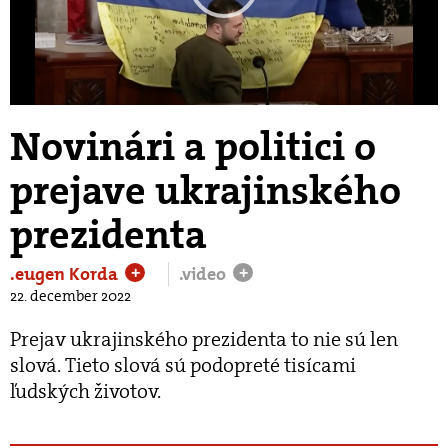
Play
Video
Novinári a politici o
prejave ukrajinského
prezidenta
.eugen Korda
.video
+
+
22. december 2022
Prejav ukrajinského prezidenta to nie sú len
slová. Tieto slová sú podopreté tisícami
ľudských životov.