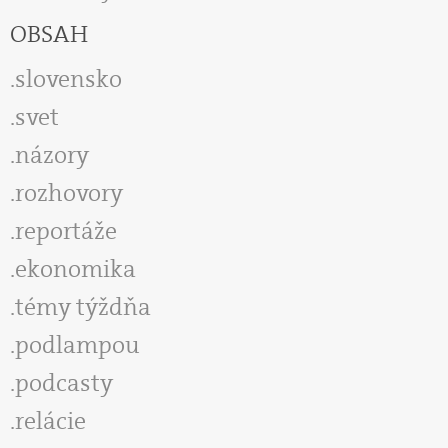
OBSAH
slovensko
svet
názory
rozhovory
reportáže
ekonomika
témy týždňa
podlampou
podcasty
relácie