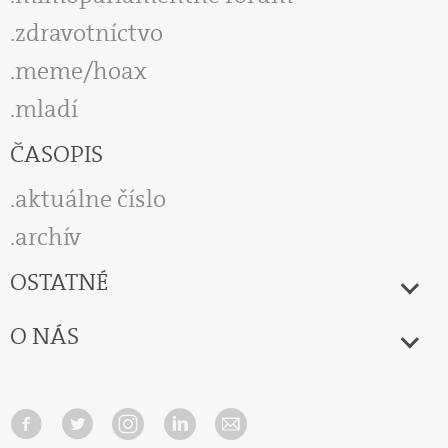
zdravotníctvo
meme/hoax
mladí
ČASOPIS
aktuálne číslo
archív
OSTATNÉ
O NÁS