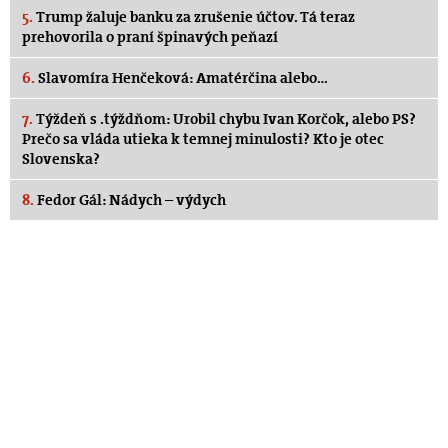
5.
Trump žaluje banku za zrušenie účtov. Tá teraz
prehovorila o praní špinavých peňazí
6.
Slavomíra Henčeková: Amatérčina alebo…
7.
Týždeň s .týždňom: Urobil chybu Ivan Korčok, alebo PS?
Prečo sa vláda utieka k temnej minulosti? Kto je otec
Slovenska?
8.
Fedor Gál: Nádych – výdych