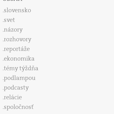
slovensko
svet
názory
rozhovory
reportáže
ekonomika
témy týždňa
podlampou
podcasty
relácie
spoločnosť