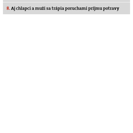
8.
Aj chlapci a muži sa trápia poruchami príjmu potravy