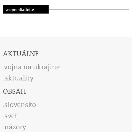
.neprehliadnite
AKTUÁLNE
vojna na ukrajine
aktuality
OBSAH
slovensko
svet
názory