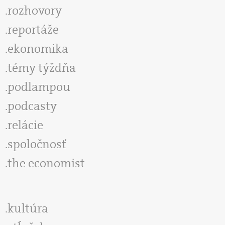
rozhovory
reportáže
ekonomika
témy týždňa
podlampou
podcasty
relácie
spoločnosť
the economist
kultúra