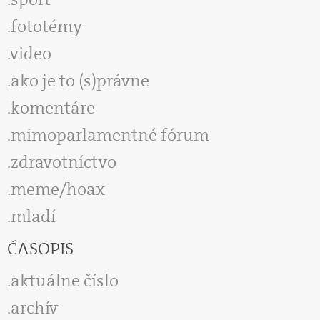
fototémy
video
ako je to (s)právne
komentáre
mimoparlamentné fórum
zdravotníctvo
meme/hoax
mladí
ČASOPIS
aktuálne číslo
archív