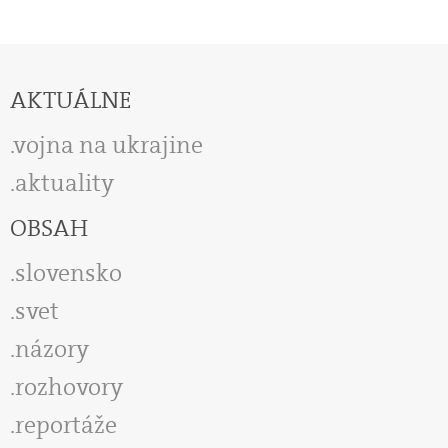
AKTUÁLNE
vojna na ukrajine
aktuality
OBSAH
slovensko
svet
názory
rozhovory
reportáže