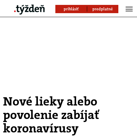
prihlásiť
predplatné
Nové lieky alebo
povolenie zabíjať
koronavírusy