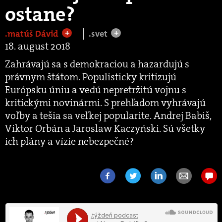
ostane?
.matúš Dávid
.svet
+
+
18. august 2018
Zahrávajú sa s demokraciou a hazardujú s
právnym štátom. Populisticky kritizujú
Európsku úniu a vedú nepretržitú vojnu s
kritickými novinármi. S prehľadom vyhrávajú
voľby a tešia sa veľkej popularite. Andrej Babiš,
Viktor Orbán a Jaroslaw Kaczyński. Sú všetky
ich plány a vízie nebezpečné?