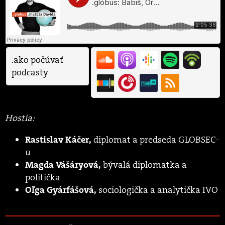
.ako počúvať
podcasty
Hostia:
diplomat a predseda GLOBSEC-
Rastislav Káčer,
u
bývalá diplomatka a
Magda Vášáryová,
politička
sociologička a analytička IVO
Oľga Gyárfášová,