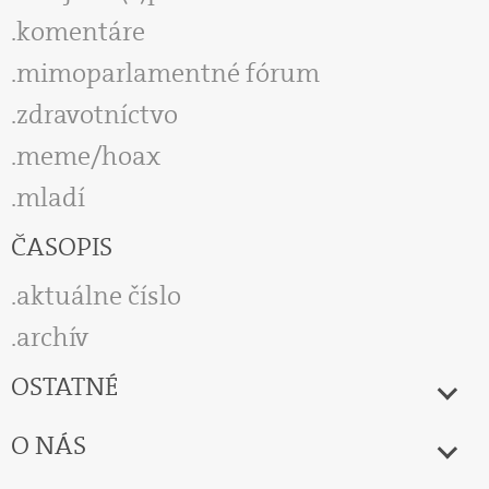
komentáre
mimoparlamentné fórum
zdravotníctvo
meme/hoax
mladí
ČASOPIS
aktuálne číslo
archív
OSTATNÉ
O NÁS