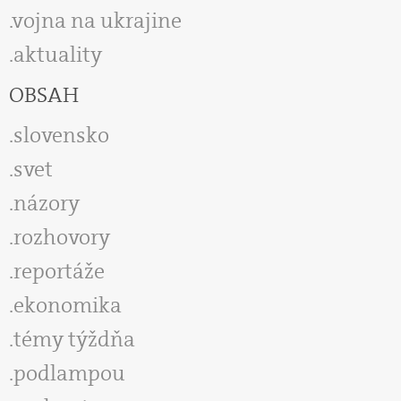
vojna na ukrajine
aktuality
OBSAH
slovensko
svet
názory
rozhovory
reportáže
ekonomika
témy týždňa
podlampou