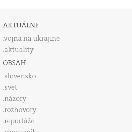
AKTUÁLNE
vojna na ukrajine
aktuality
OBSAH
slovensko
svet
názory
rozhovory
reportáže
ekonomika