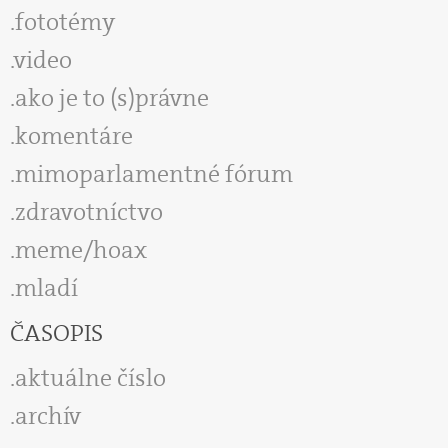
fototémy
video
ako je to (s)právne
komentáre
mimoparlamentné fórum
zdravotníctvo
meme/hoax
mladí
ČASOPIS
aktuálne číslo
archív