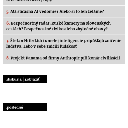
5.
Má súčasná AI vedomie? Alebo si to len želáme?
6.
Bezpečnostný radar: Ruské kamery na slovenských
cestách? Bezpečnostné riziko alebo zbytočné obavy?
7.
Štefan Hríb: Lídri umelej inteligencie pripúšťajú zničenie
ľudstva. Lebo v sebe zničili ľudskosť
8.
Projekt Panama od firmy Anthropic píli konár civilizácii
.diskusia |
Zobraziť
.posledné