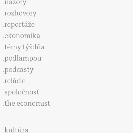
názory
rozhovory
reportáže
ekonomika
témy týždňa
podlampou
podcasty
relácie
spoločnosť
the economist
kultúra