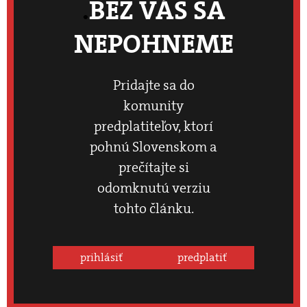
BEZ VÁS SA
NEPOHNEME
Pridajte sa do
komunity
predplatiteľov, ktorí
pohnú Slovenskom a
prečítajte si
odomknutú verziu
tohto článku.
prihlásiť
predplatiť