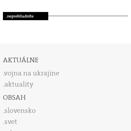
.neprehliadnite
AKTUÁLNE
vojna na ukrajine
aktuality
OBSAH
slovensko
svet