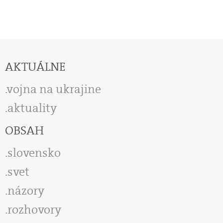
AKTUÁLNE
vojna na ukrajine
aktuality
OBSAH
slovensko
svet
názory
rozhovory