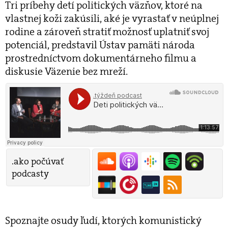
Tri príbehy detí politických väzňov, ktoré na
vlastnej koži zakúsili, aké je vyrastať v neúplnej
rodine a zároveň stratiť možnosť uplatniť svoj
potenciál, predstavil Ústav pamäti národa
prostredníctvom dokumentárneho filmu a
diskusie Väzenie bez mreží.
.ako počúvať
podcasty
Spoznajte osudy ľudí, ktorých komunistický