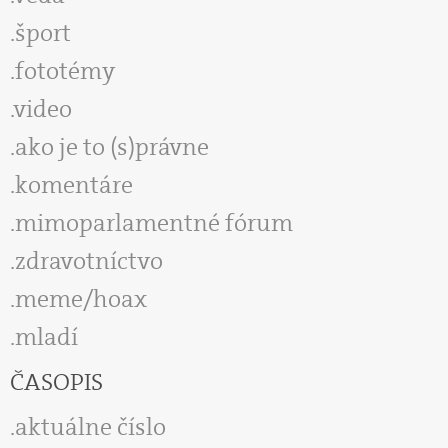
šport
fototémy
video
ako je to (s)právne
komentáre
mimoparlamentné fórum
zdravotníctvo
meme/hoax
mladí
ČASOPIS
aktuálne číslo