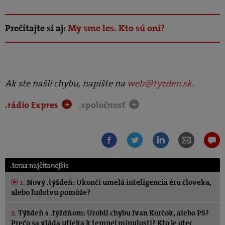
Prečítajte si aj:
My sme les. Kto sú oni?
Ak ste našli chybu, napíšte na
web@tyzden.sk
.
.rádio Expres
.spoločnosť
+
+
.teraz najčítanejšie
1.
Nový .týždeň: Ukončí umelá inteligencia éru človeka,
alebo ľudstvu pomôže?
2.
Týždeň s .týždňom: Urobil chybu Ivan Korčok, alebo PS?
Prečo sa vláda utieka k temnej minulosti? Kto je otec