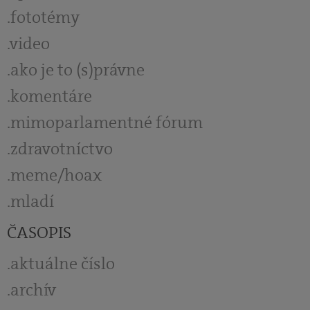
fototémy
video
ako je to (s)právne
komentáre
mimoparlamentné fórum
zdravotníctvo
meme/hoax
mladí
ČASOPIS
aktuálne číslo
archív