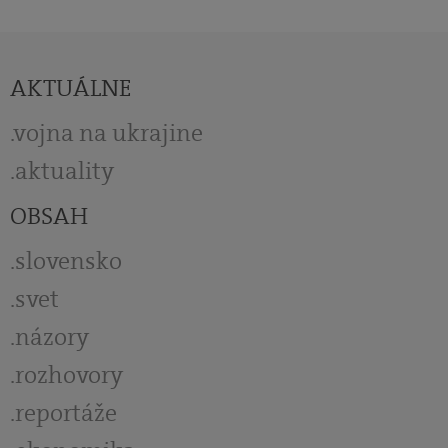
AKTUÁLNE
vojna na ukrajine
aktuality
OBSAH
slovensko
svet
názory
rozhovory
reportáže