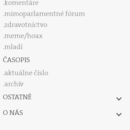
komentáre
mimoparlamentné fórum
zdravotníctvo
meme/hoax
mladí
ČASOPIS
aktuálne číslo
archív
OSTATNÉ
O NÁS