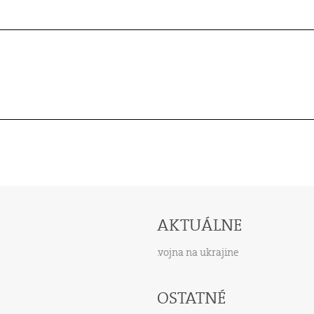
AKTUÁLNE
vojna na ukrajine
OSTATNÉ