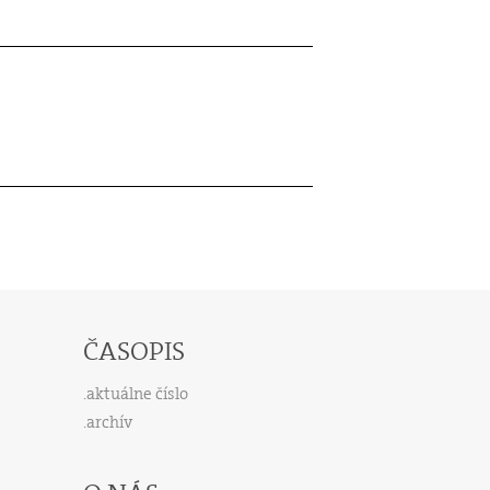
ČASOPIS
aktuálne číslo
archív