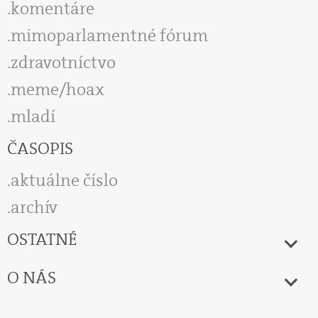
komentáre
mimoparlamentné fórum
zdravotníctvo
meme/hoax
mladí
ČASOPIS
aktuálne číslo
archív
OSTATNÉ
O NÁS