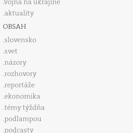
vojna na ukrajine
aktuality
OBSAH
slovensko
svet
názory
rozhovory
reportáže
ekonomika
témy týždňa
podlampou
podcasty