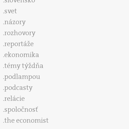
svet
názory
rozhovory
reportáže
ekonomika
témy týždňa
podlampou
podcasty
relácie
spoločnosť
the economist