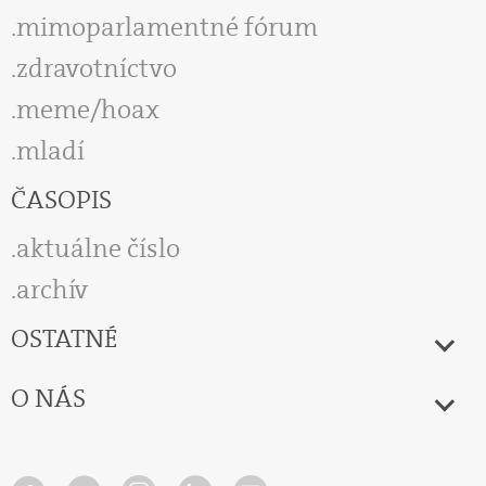
mimoparlamentné fórum
zdravotníctvo
meme/hoax
mladí
ČASOPIS
aktuálne číslo
archív
OSTATNÉ
O NÁS