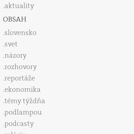
aktuality
OBSAH
slovensko
svet
názory
rozhovory
reportáže
ekonomika
témy týždňa
podlampou
podcasty