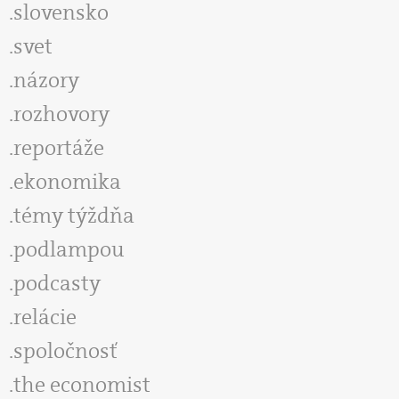
slovensko
svet
názory
rozhovory
reportáže
ekonomika
témy týždňa
podlampou
podcasty
relácie
spoločnosť
the economist