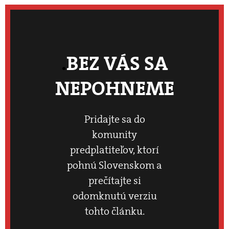
BEZ VÁS SA
NEPOHNEME
Pridajte sa do
komunity
predplatiteľov, ktorí
pohnú Slovenskom a
prečítajte si
odomknutú verziu
tohto článku.