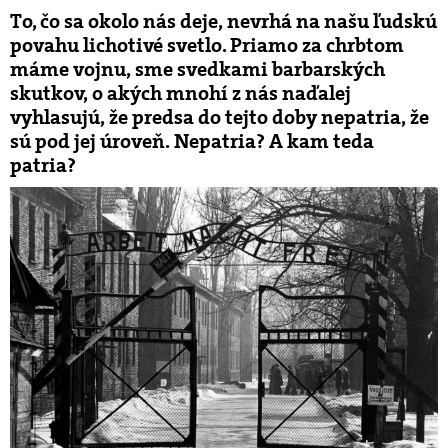
To, čo sa okolo nás deje, nevrhá na našu ľudskú
povahu lichotivé svetlo. Priamo za chrbtom
máme vojnu, sme svedkami barbarských
skutkov, o akých mnohí z nás naďalej
vyhlasujú, že predsa do tejto doby nepatria, že
sú pod jej úroveň. Nepatria? A kam teda
patria?