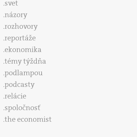
svet
názory
rozhovory
reportáže
ekonomika
témy týždňa
podlampou
podcasty
relácie
spoločnosť
the economist