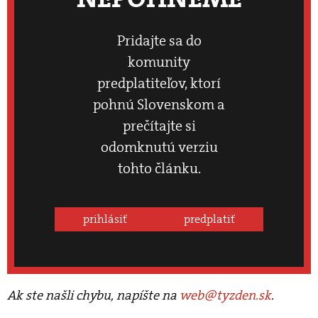
Pridajte sa do
komunity
predplatiteľov, ktorí
pohnú Slovenskom a
prečítajte si
odomknutú verziu
tohto článku.
prihlásiť
predplatiť
Ak ste našli chybu, napíšte na
web@tyzden.sk
.