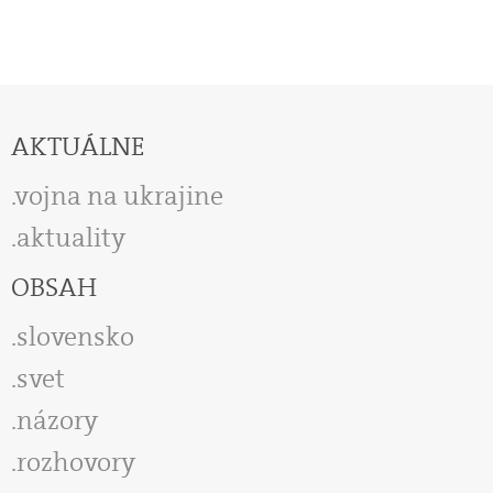
AKTUÁLNE
vojna na ukrajine
aktuality
OBSAH
slovensko
svet
názory
rozhovory