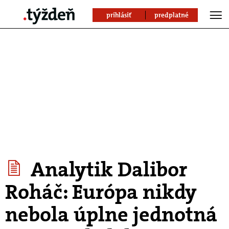
prihlásiť
predplatné
Analytik Dalibor
Roháč: Európa nikdy
nebola úplne jednotná