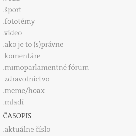
šport
fototémy
video
ako je to (s)právne
komentáre
mimoparlamentné fórum
zdravotníctvo
meme/hoax
mladí
ČASOPIS
aktuálne číslo