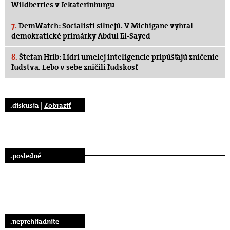
Wildberries v Jekaterinburgu
7.
DemWatch: Socialisti silnejú. V Michigane vyhral
demokratické primárky Abdul El-Sayed
8.
Štefan Hríb: Lídri umelej inteligencie pripúšťajú zničenie
ľudstva. Lebo v sebe zničili ľudskosť
.diskusia |
Zobraziť
.posledné
.neprehliadnite