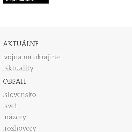
AKTUÁLNE
vojna na ukrajine
aktuality
OBSAH
slovensko
svet
názory
rozhovory