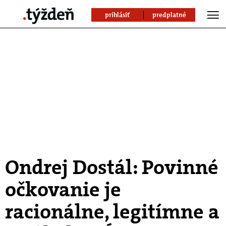
prihlásiť
predplatné
Ondrej Dostál: Povinné
očkovanie je
racionálne, legitímne a