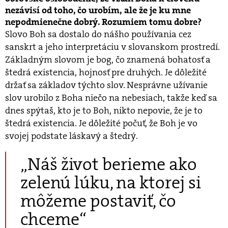
nezávisí od toho, čo urobím, ale že je ku mne
nepodmienečne dobrý. Rozumiem tomu dobre?
Slovo Boh sa dostalo do nášho používania cez
sanskrt a jeho interpretáciu v slovanskom prostredí.
Základným slovom je bog, čo znamená bohatosť a
štedrá existencia, hojnosť pre druhých. Je dôležité
držať sa základov týchto slov. Nesprávne užívanie
slov urobilo z Boha niečo na nebesiach, takže keď sa
dnes spýtaš, kto je to Boh, nikto nepovie, že je to
štedrá existencia. Je dôležité počuť, že Boh je vo
svojej podstate láskavý a štedrý.
„Náš život berieme ako
zelenú lúku, na ktorej si
môžeme postaviť, čo
chceme“