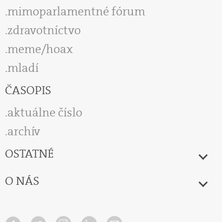
mimoparlamentné fórum
zdravotníctvo
meme/hoax
mladí
ČASOPIS
aktuálne číslo
archív
OSTATNÉ
O NÁS