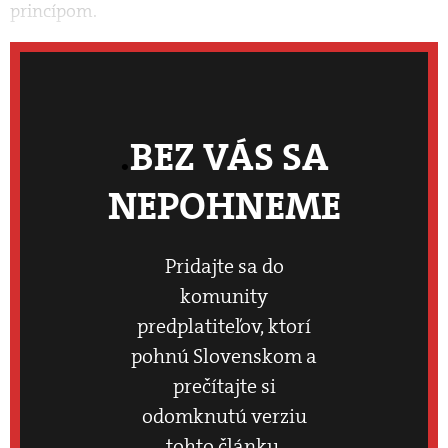
princípom.
BEZ VÁS SA
NEPOHNEME
Pridajte sa do
komunity
predplatiteľov, ktorí
pohnú Slovenskom a
prečítajte si
odomknutú verziu
tohto článku.