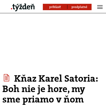
prihlásiť
predplatné
Kňaz Karel Satoria:
Boh nie je hore, my
sme priamo v ňom