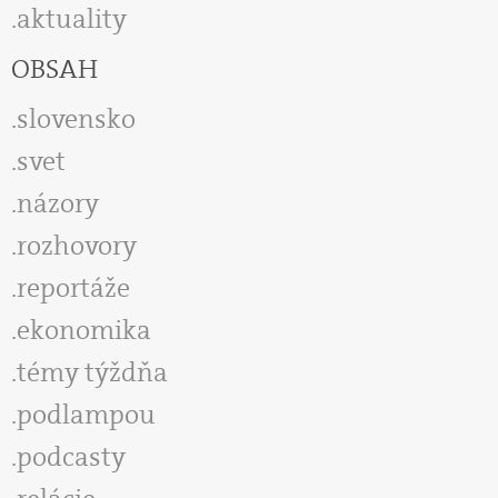
aktuality
OBSAH
slovensko
svet
názory
rozhovory
reportáže
ekonomika
témy týždňa
podlampou
podcasty