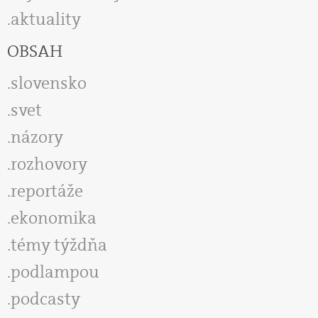
aktuality
OBSAH
slovensko
svet
názory
rozhovory
reportáže
ekonomika
témy týždňa
podlampou
podcasty