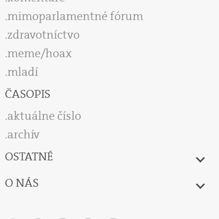
mimoparlamentné fórum
zdravotníctvo
meme/hoax
mladí
ČASOPIS
aktuálne číslo
archív
OSTATNÉ
O NÁS