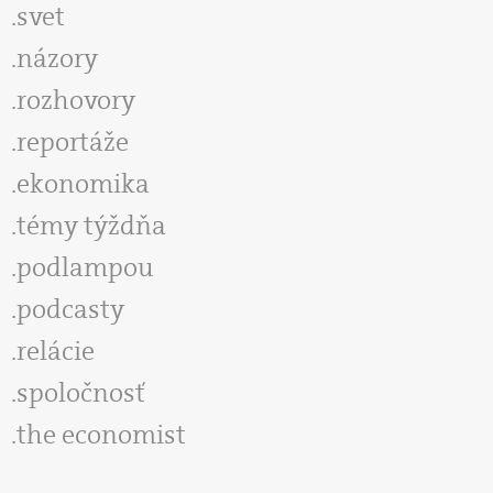
svet
názory
rozhovory
reportáže
ekonomika
témy týždňa
podlampou
podcasty
relácie
spoločnosť
the economist