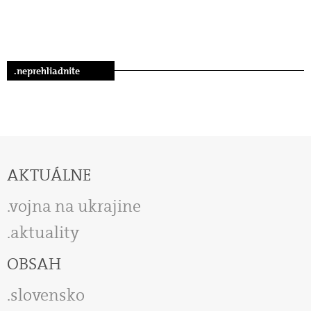
.neprehliadnite
AKTUÁLNE
vojna na ukrajine
aktuality
OBSAH
slovensko