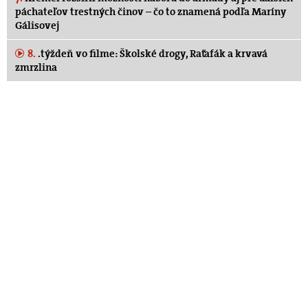
páchateľov trestných činov – čo to znamená podľa Maríny
Gálisovej
8.
.týždeň vo filme: Školské drogy, Raťafák a krvavá
zmrzlina