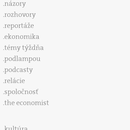
názory
rozhovory
reportáže
ekonomika
témy týždňa
podlampou
podcasty
relácie
spoločnosť
the economist
kultúra