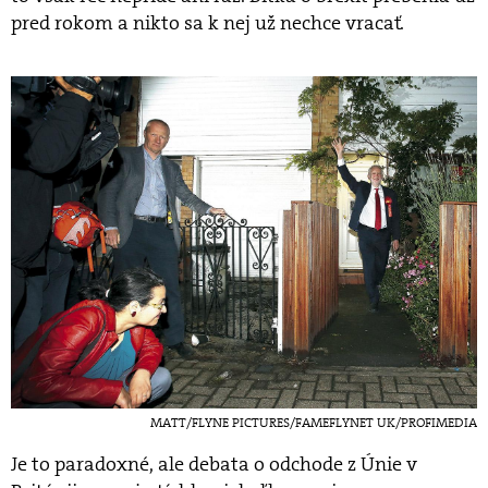
pred rokom a nikto sa k nej už nechce vracať.
MATT/FLYNE PICTURES/FAMEFLYNET UK/PROFIMEDIA
Je to paradoxné, ale debata o odchode z Únie v