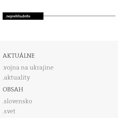
.neprehliadnite
AKTUÁLNE
vojna na ukrajine
aktuality
OBSAH
slovensko
svet