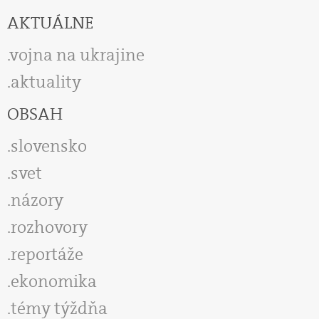
AKTUÁLNE
vojna na ukrajine
aktuality
OBSAH
slovensko
svet
názory
rozhovory
reportáže
ekonomika
témy týždňa