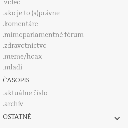
video
ako je to (s)právne
komentáre
mimoparlamentné fórum
zdravotníctvo
meme/hoax
mladí
ČASOPIS
aktuálne číslo
archív
OSTATNÉ