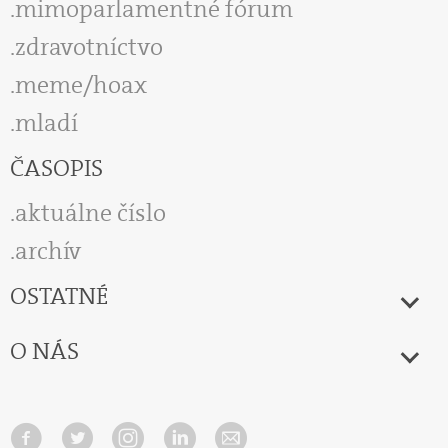
mimoparlamentné fórum
zdravotníctvo
meme/hoax
mladí
ČASOPIS
aktuálne číslo
archív
OSTATNÉ
O NÁS