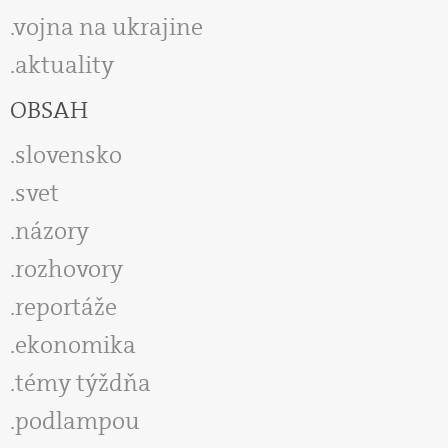
vojna na ukrajine
aktuality
OBSAH
slovensko
svet
názory
rozhovory
reportáže
ekonomika
témy týždňa
podlampou