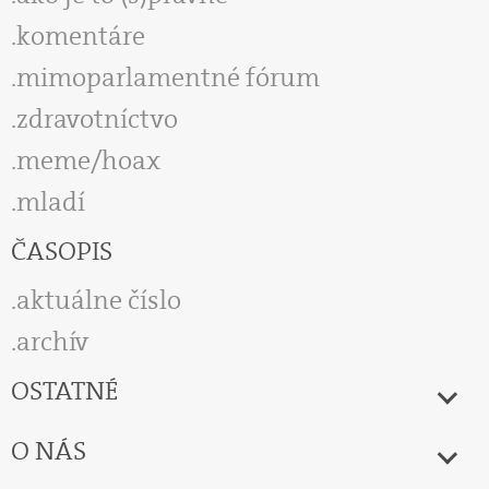
komentáre
mimoparlamentné fórum
zdravotníctvo
meme/hoax
mladí
ČASOPIS
aktuálne číslo
archív
OSTATNÉ
O NÁS