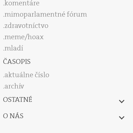
komentáre
mimoparlamentné fórum
zdravotníctvo
meme/hoax
mladí
ČASOPIS
aktuálne číslo
archív
OSTATNÉ
O NÁS