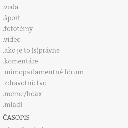
veda
šport
fototémy
video
ako je to (s)právne
komentáre
mimoparlamentné fórum
zdravotníctvo
meme/hoax
mladí
ČASOPIS