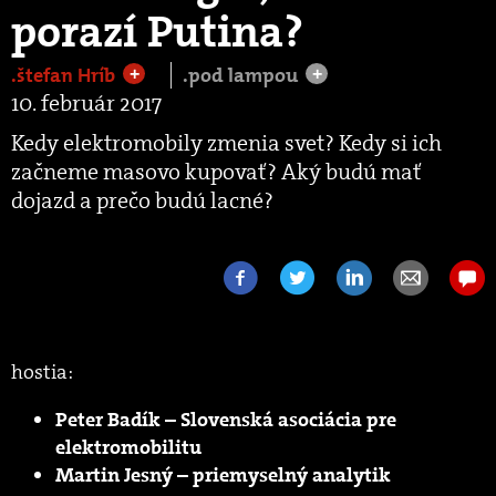
porazí Putina?
.štefan Hríb
.pod lampou
+
+
10. február 2017
Kedy elektromobily zmenia svet? Kedy si ich
začneme masovo kupovať? Aký budú mať
dojazd a prečo budú lacné?
hostia:
Peter Badík – Slovenská asociácia pre
elektromobilitu
Martin Jesný – priemyselný analytik