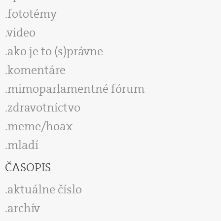
fototémy
video
ako je to (s)právne
komentáre
mimoparlamentné fórum
zdravotníctvo
meme/hoax
mladí
ČASOPIS
aktuálne číslo
archív