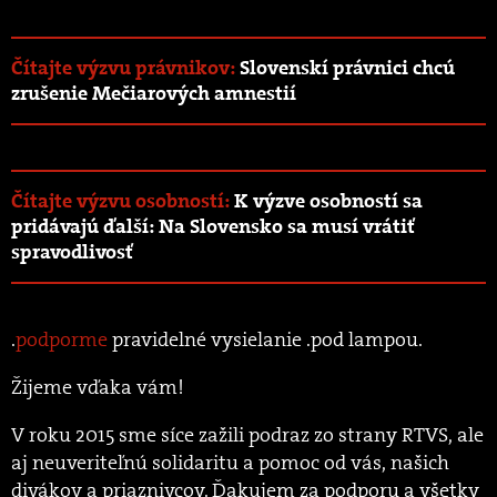
Čítajte výzvu právnikov:
Slovenskí právnici chcú
zrušenie Mečiarových amnestií
Čítajte výzvu osobností:
K výzve osobností sa
pridávajú ďalší: Na Slovensko sa musí vrátiť
spravodlivosť
.
podporme
pravidelné vysielanie .pod lampou.
Žijeme vďaka vám!
V roku 2015 sme síce zažili podraz zo strany RTVS, ale
aj neuveriteľnú solidaritu a pomoc od vás, našich
divákov a priaznivcov. Ďakujem za podporu a všetky