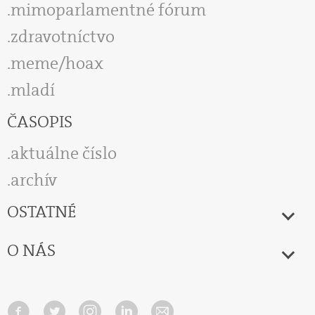
mimoparlamentné fórum
zdravotníctvo
meme/hoax
mladí
ČASOPIS
aktuálne číslo
archív
OSTATNÉ
O NÁS