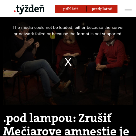
prihlásiť
predplatné
This
is
The media could not be loaded, either because the server
a
modal
or network failed or because the format is not supported.
window.
.pod lampou: Zrušiť
Mečiarove amnestie je