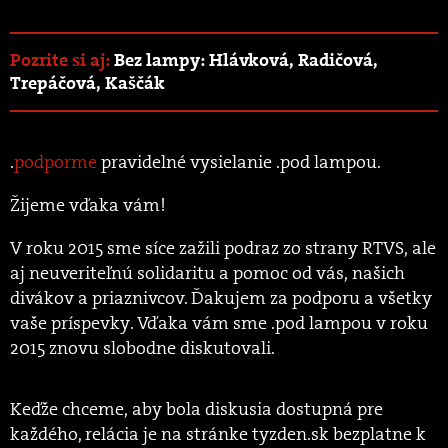
Pozrite si aj:
Bez lampy: Hlávková, Radičová,
Trepáčová, Kaščák
.
podporme
pravidelné vysielanie .pod lampou.
Žijeme vďaka vám!
V roku 2015 sme síce zažili podraz zo strany RTVS, ale
aj neuveriteľnú solidaritu a pomoc od vás, našich
divákov a priaznivcov. Ďakujem za podporu a všetky
vaše príspevky. Vďaka vám sme .pod lampou v roku
2015 znovu slobodne diskutovali.
Keďže chceme, aby bola diskusia dostupná pre
každého, relácia je na stránke tyzden.sk bezplatne k