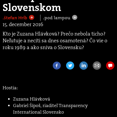
Slovenskom
.štefan Hríb
.pod lampou
+
+
15. december 2016
Kto je Zuzana Hlávková? Prečo nebola ticho?
Neľutuje a necíti sa dnes osamotená? Čo vie o
roku 1989 a ako sníva o Slovensku?
Hostia:
Zuzana Hlávková
Gabriel Šípoš, riaditeľ Transparency
International Slovensko