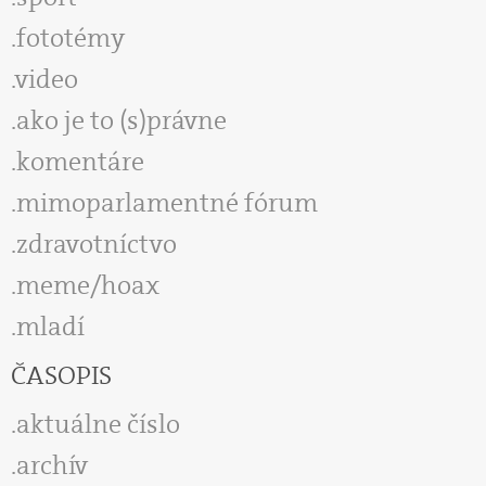
fototémy
video
ako je to (s)právne
komentáre
mimoparlamentné fórum
zdravotníctvo
meme/hoax
mladí
ČASOPIS
aktuálne číslo
archív