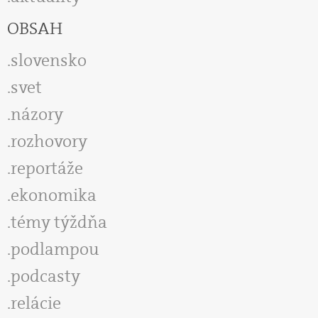
OBSAH
slovensko
svet
názory
rozhovory
reportáže
ekonomika
témy týždňa
podlampou
podcasty
relácie