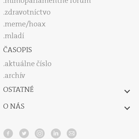
mimoparlamentné fórum
zdravotníctvo
meme/hoax
mladí
ČASOPIS
aktuálne číslo
archív
OSTATNÉ
O NÁS