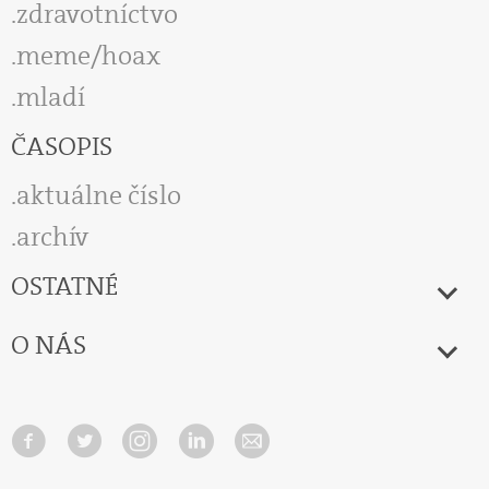
zdravotníctvo
meme/hoax
mladí
ČASOPIS
aktuálne číslo
archív
OSTATNÉ
O NÁS