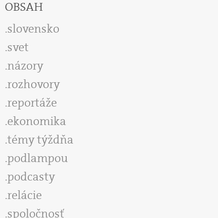
OBSAH
slovensko
svet
názory
rozhovory
reportáže
ekonomika
témy týždňa
podlampou
podcasty
relácie
spoločnosť