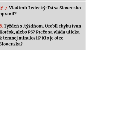
7.
Vladimír Ledecký: Dá sa Slovensko
opraviť?
8.
Týždeň s .týždňom: Urobil chybu Ivan
Korčok, alebo PS? Prečo sa vláda utieka
k temnej minulosti? Kto je otec
Slovenska?