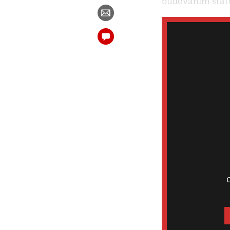
budovaním štát