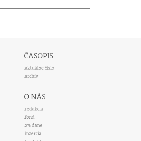
ČASOPIS
aktuálne číslo
archív
O NÁS
redakcia
fond
2% dane
inzercia