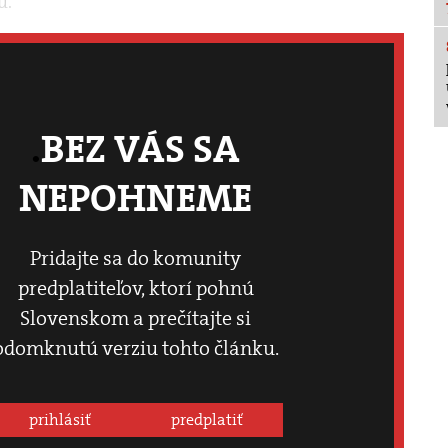
u.
BEZ VÁS SA
NEPOHNEME
Pridajte sa do komunity
predplatiteľov, ktorí pohnú
Slovenskom a prečítajte si
odomknutú verziu tohto článku.
prihlásiť
predplatiť