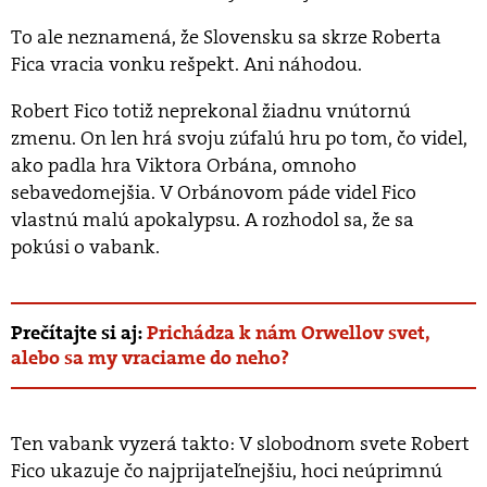
To ale neznamená, že Slovensku sa skrze Roberta
Fica vracia vonku rešpekt. Ani náhodou.
Robert Fico totiž neprekonal žiadnu vnútornú
zmenu. On len hrá svoju zúfalú hru po tom, čo videl,
ako padla hra Viktora Orbána, omnoho
sebavedomejšia. V Orbánovom páde videl Fico
vlastnú malú apokalypsu. A rozhodol sa, že sa
pokúsi o vabank.
Prečítajte si aj:
Prichádza k nám Orwellov svet,
alebo sa my vraciame do neho?
Ten vabank vyzerá takto: V slobodnom svete Robert
Fico ukazuje čo najprijateľnejšiu, hoci neúprimnú