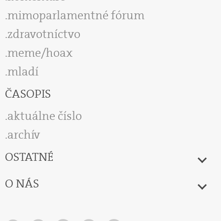
mimoparlamentné fórum
zdravotníctvo
meme/hoax
mladí
ČASOPIS
aktuálne číslo
archív
OSTATNÉ
O NÁS