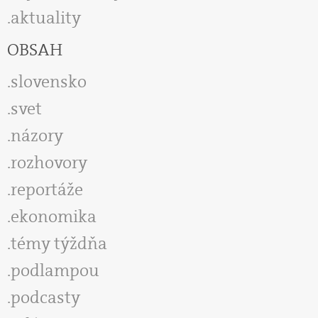
aktuality
OBSAH
slovensko
svet
názory
rozhovory
reportáže
ekonomika
témy týždňa
podlampou
podcasty