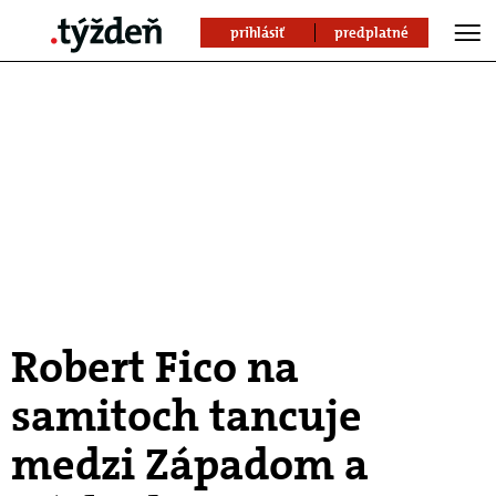
prihlásiť
predplatné
Robert Fico na
samitoch tancuje
medzi Západom a