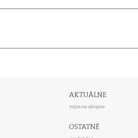
AKTUÁLNE
vojna na ukrajine
OSTATNÉ