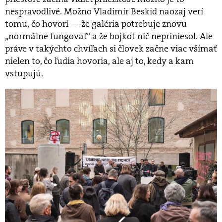
nespravodlivé. Možno Vladimír Beskid naozaj verí
tomu, čo hovorí — že galéria potrebuje znovu
„normálne fungovať“ a že bojkot nič nepriniesol. Ale
práve v takýchto chvíľach si človek začne viac všímať
nielen to, čo ľudia hovoria, ale aj to, kedy a kam
vstupujú.