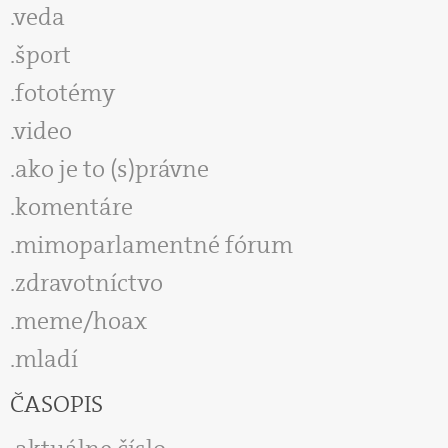
veda
šport
fototémy
video
ako je to (s)právne
komentáre
mimoparlamentné fórum
zdravotníctvo
meme/hoax
mladí
ČASOPIS