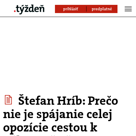
prihlásiť
predplatné
Štefan Hríb: Prečo
nie je spájanie celej
opozície cestou k