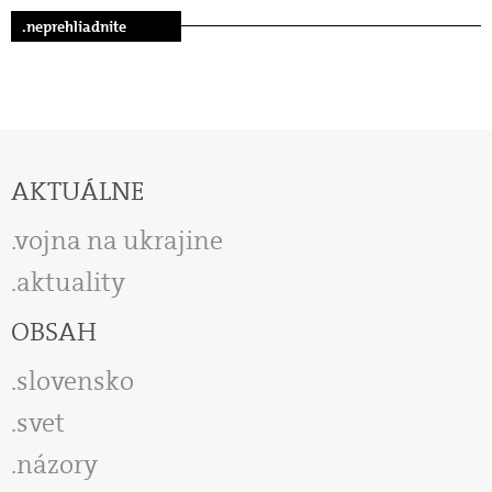
.neprehliadnite
AKTUÁLNE
vojna na ukrajine
aktuality
OBSAH
slovensko
svet
názory