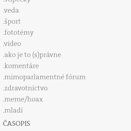
veda
šport
fototémy
video
ako je to (s)právne
komentáre
mimoparlamentné fórum
zdravotníctvo
meme/hoax
mladí
ČASOPIS