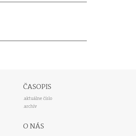
ČASOPIS
aktuálne číslo
archív
O NÁS