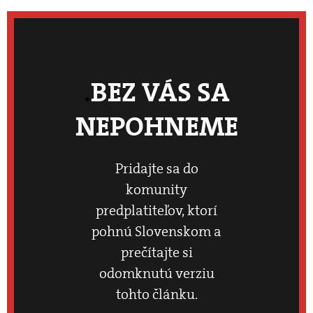
BEZ VÁS SA
NEPOHNEME
Pridajte sa do
komunity
predplatiteľov, ktorí
pohnú Slovenskom a
prečítajte si
odomknutú verziu
tohto článku.