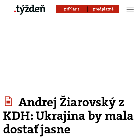
prihlásiť
predplatné
Andrej Žiarovský z
KDH: Ukrajina by mala
dostať jasne