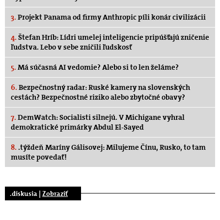
3.
Projekt Panama od firmy Anthropic píli konár civilizácii
4.
Štefan Hríb: Lídri umelej inteligencie pripúšťajú zničenie
ľudstva. Lebo v sebe zničili ľudskosť
5.
Má súčasná AI vedomie? Alebo si to len želáme?
6.
Bezpečnostný radar: Ruské kamery na slovenských
cestách? Bezpečnostné riziko alebo zbytočné obavy?
7.
DemWatch: Socialisti silnejú. V Michigane vyhral
demokratické primárky Abdul El-Sayed
8.
.týždeň Maríny Gálisovej: Milujeme Čínu, Rusko, to tam
musíte povedať!
.diskusia |
Zobraziť