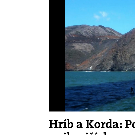
Hríb a Korda: P