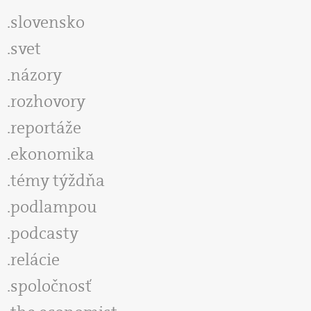
slovensko
svet
názory
rozhovory
reportáže
ekonomika
témy týždňa
podlampou
podcasty
relácie
spoločnosť