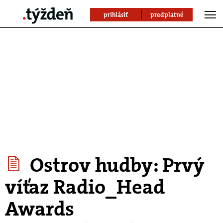
prihlásiť
predplatné
Ostrov hudby: Prvý
víťaz Radio_Head
Awards