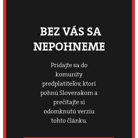
BEZ VÁS SA
NEPOHNEME
Pridajte sa do
komunity
predplatiteľov, ktorí
pohnú Slovenskom a
prečítajte si
odomknutú verziu
tohto článku.